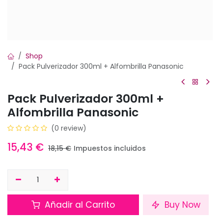
Shop
Pack Pulverizador 300ml + Alfombrilla Panasonic
Pack Pulverizador 300ml +
Alfombrilla Panasonic
(0 review)
15,43
€
18,15
€
Impuestos incluidos
Añadir al Carrito
Buy Now