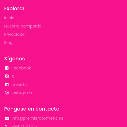
Explorar
Inicio
Nuestra compañía
Privacidad
Blog
Síganos
Facebook
X
Linkedin
Instagram
Póngase en contacto
info@premiercosmetic.es
+942 032 155