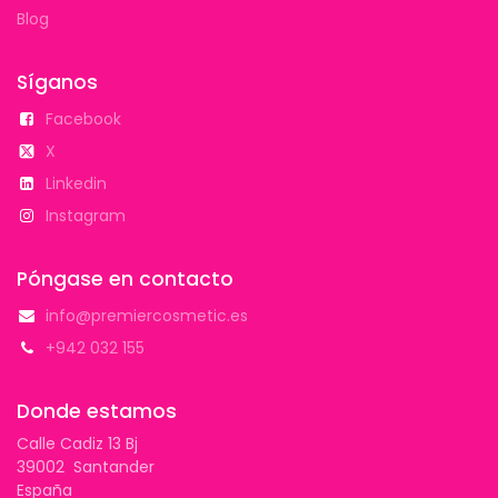
Blog
Síganos
Facebook
X
Linkedin
Instagram
Póngase en contacto
info@premiercosmetic.es
+942 032 155
Donde estamos
Calle Cadiz 13 Bj
39002 Santander
España