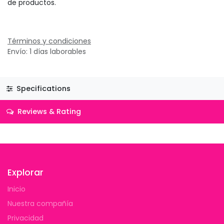
de productos.
Términos y condiciones
Envío: 1 días laborables
Specifications
Reviews & Rating
Explorar
Inicio
Nuestra compañía
Privacidad