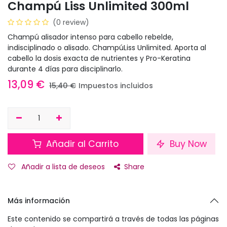
Champú Liss Unlimited 300ml
(0 review)
Champú alisador intenso para cabello rebelde,
indisciplinado o alisado. ChampúLiss Unlimited. Aporta al
cabello la dosis exacta de nutrientes y Pro-Keratina
durante 4 días para disciplinarlo.
13,09
€
15,40
€
Impuestos incluidos
Añadir al Carrito
Buy Now
Añadir a lista de deseos
Share
Más información
Este contenido se compartirá a través de todas las páginas