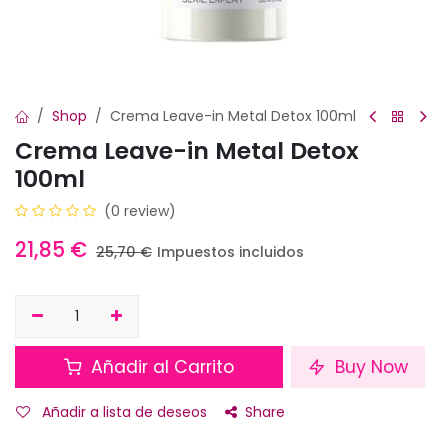
Shop
Crema Leave-in Metal Detox 100ml
Crema Leave-in Metal Detox
100ml
(0 review)
21,85
€
25,70
€
Impuestos incluidos
Añadir al Carrito
Buy Now
Añadir a lista de deseos
Share