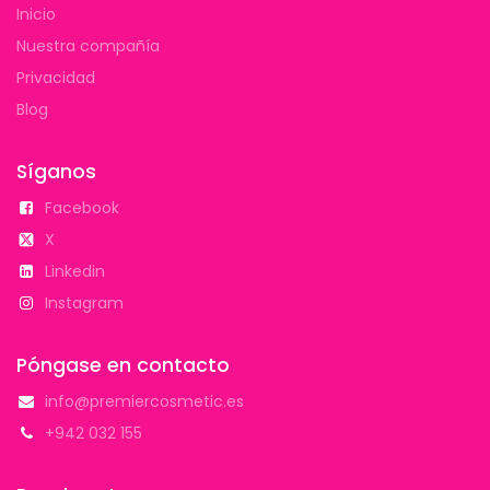
Inicio
Nuestra compañía
Privacidad
Blog
Síganos
Facebook
X
Linkedin
Instagram
Póngase en contacto
info@premiercosmetic.es
+942 032 155