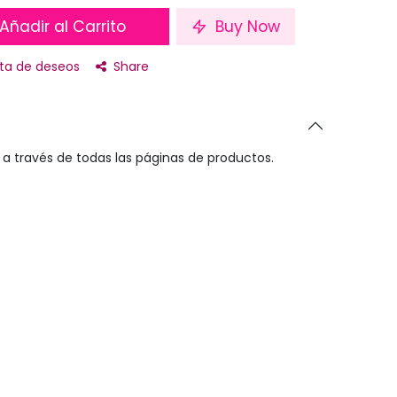
Añadir al Carrito
Buy Now
ista de deseos
Share
a través de todas las páginas de productos.