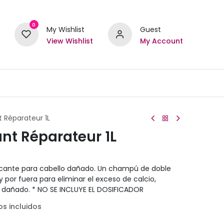
0
My Wishlist
Guest
View Wishlist
My Account
t Réparateur 1L
ant Réparateur 1L
cante para cabello dañado. Un champú de doble
 por fuera para eliminar el exceso de calcio,
lo dañado. * NO SE INCLUYE EL DOSIFICADOR
s incluidos