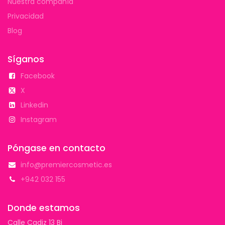
Nuestra compañía
Privacidad
Blog
Síganos
Facebook
X
Linkedin
Instagram
Póngase en contacto
info@premiercosmetic.es
+942 032 155
Donde estamos
Calle Cadiz 13 Bj