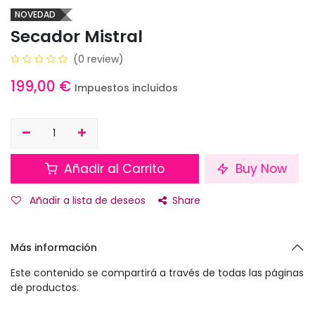
NOVEDAD
Secador Mistral
(0 review)
199,00
€
Impuestos incluidos
Añadir al Carrito
Buy Now
Añadir a lista de deseos
Share
Más información
Este contenido se compartirá a través de todas las páginas
de productos.