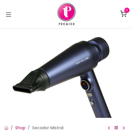
Ir al contenido
0
Shop
Secador Mistral