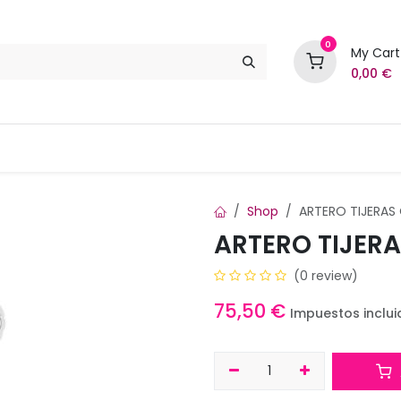
0
My Cart
0,00
€
Marcas
Contáctenos
Shop
ARTERO TIJERAS 
ARTERO TIJERA
(0 review)
75,50
€
Impuestos inclui