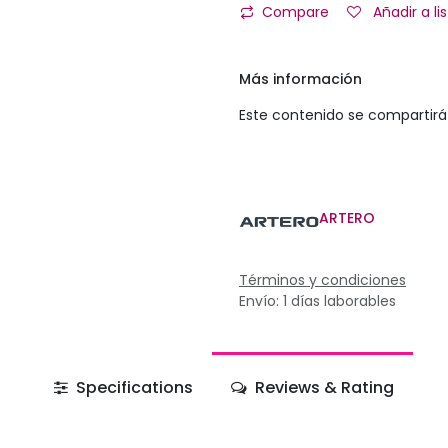
Compare
Añadir a l
Más información
Este contenido se compartirá 
ARTERO
Términos y condiciones
Envío: 1 días laborables
Specifications
Reviews & Rating