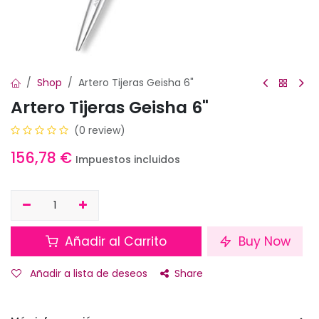
Shop
Artero Tijeras Geisha 6"
Artero Tijeras Geisha 6"
(0 review)
156,78
€
Impuestos incluidos
Añadir al Carrito
Buy Now
Añadir a lista de deseos
Share