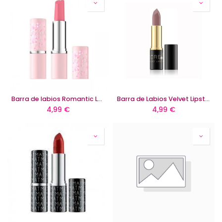
Barra de labios Romantic Love Floral Vibes
Barra de Labios Velvet Lipsticks de Secretale
4,99
€
4,99
€