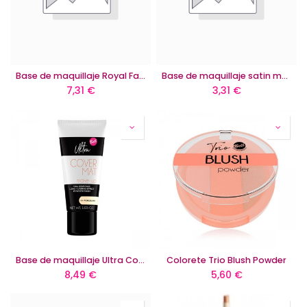
Base de maquillaje Royal Face Modeller
Base de maquillaje satin mat mousse waterproof
7,31
€
3,31
€
Base de maquillaje Ultra Cover Mat Make Up
Colorete Trio Blush Powder
8,49
€
5,60
€