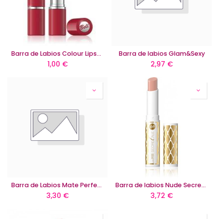
Barra de Labios Colour Lipstick
Barra de labios Glam&Sexy
1,00
€
2,97
€
Barra de Labios Mate Perfect Long Lasting
Barra de labios Nude Secretale
3,30
€
3,72
€