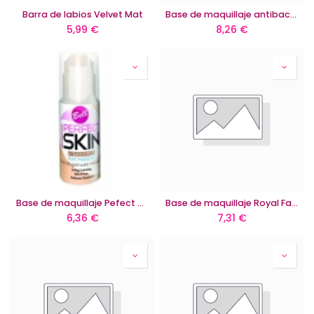
Barra de labios Velvet Mat
Base de maquillaje antibacterial Derma Young 15+
5,99
€
8,26
€
Base de maquillaje Pefect Skin mat
Base de maquillaje Royal Face Modeller
6,36
€
7,31
€