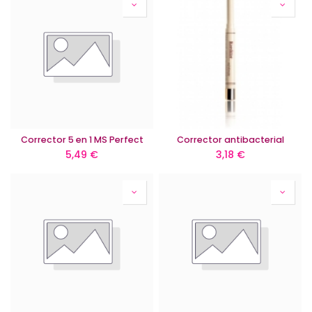
Corrector 5 en 1 MS Perfect
Corrector antibacterial
5,49
€
3,18
€