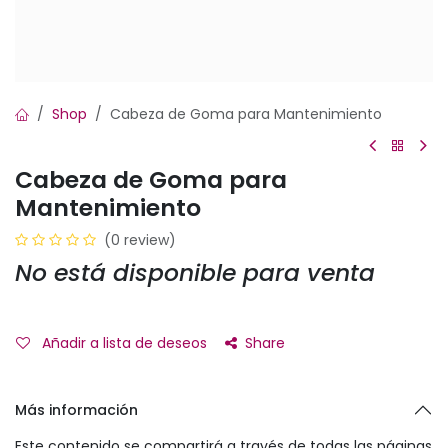
Shop
Cabeza de Goma para Mantenimiento
Cabeza de Goma para
Mantenimiento
(0 review)
No está disponible para venta
Añadir a lista de deseos
Share
Más información
Este contenido se compartirá a través de todas las páginas