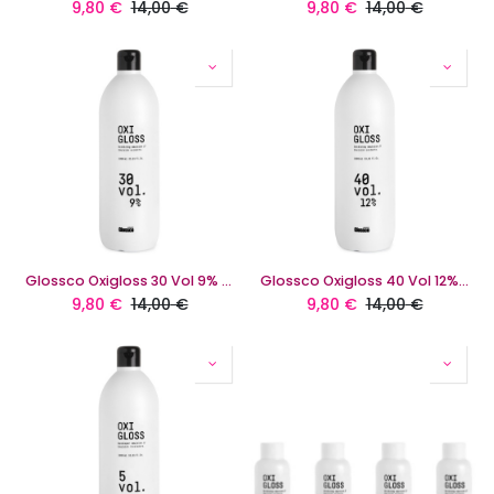
9,80
€
14,00
€
9,80
€
14,00
€
Glossco Oxigloss 30 Vol 9% 1000 Ml
Glossco Oxigloss 40 Vol 12% 1000 Ml
9,80
€
14,00
€
9,80
€
14,00
€