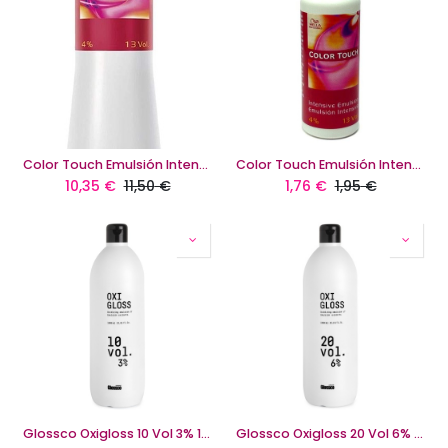
Color Touch Emulsión Intensiva 4% 1000ml
Color Touch Emulsión Intensiva 4% 60ml
10,35
€
11,50
€
1,76
€
1,95
€
Glossco Oxigloss 10 Vol 3% 1000 Ml
Glossco Oxigloss 20 Vol 6% 1000 Ml