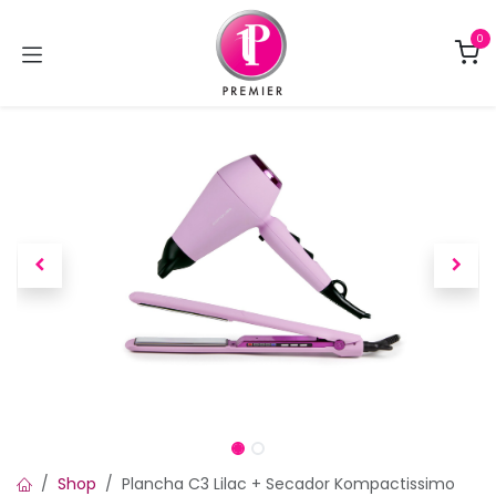
Ir al contenido
0
Shop
Plancha C3 Lilac + Secador Kompactissimo