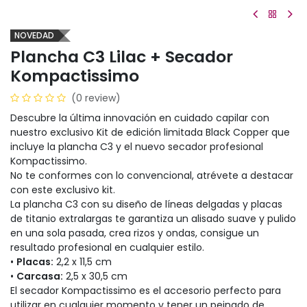
NOVEDAD
Plancha C3 Lilac + Secador
Kompactissimo
(0 review)
Descubre la última innovación en cuidado capilar con
nuestro exclusivo Kit de edición limitada Black Copper que
incluye la plancha C3 y el nuevo secador profesional
Kompactissimo.
No te conformes con lo convencional, atrévete a destacar
con este exclusivo kit.
La plancha C3 con su diseño de líneas delgadas y placas
de titanio extralargas te garantiza un alisado suave y pulido
en una sola pasada, crea rizos y ondas, consigue un
resultado profesional en cualquier estilo.
•
Placas:
2,2 x 11,5 cm
•
Carcasa:
2,5 x 30,5 cm
El secador Kompactissimo es el accesorio perfecto para
utilizar en cualquier momento y tener un peinado de