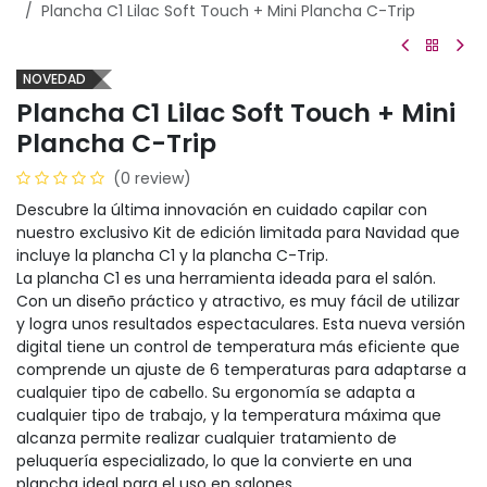
Plancha C1 Lilac Soft Touch + Mini Plancha C-Trip
NOVEDAD
Plancha C1 Lilac Soft Touch + Mini
Plancha C-Trip
(0 review)
Descubre la última innovación en cuidado capilar con
nuestro exclusivo Kit de edición limitada para Navidad que
incluye la plancha C1 y la plancha C-Trip.
La plancha C1 es una herramienta ideada para el salón.
Con un diseño práctico y atractivo, es muy fácil de utilizar
y logra unos resultados espectaculares. Esta nueva versión
digital tiene un control de temperatura más eficiente que
comprende un ajuste de 6 temperaturas para adaptarse a
cualquier tipo de cabello. Su ergonomía se adapta a
cualquier tipo de trabajo, y la temperatura máxima que
alcanza permite realizar cualquier tratamiento de
peluquería especializado, lo que la convierte en una
plancha ideal para el uso en salones.