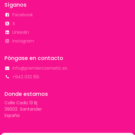
Síganos
Facebook
X
Linkedin
Instagram
Póngase en contacto
info@premiercosmetic.es
+942 032 155
Donde estamos
Calle Cadiz 13 Bj
39002 Santander
España