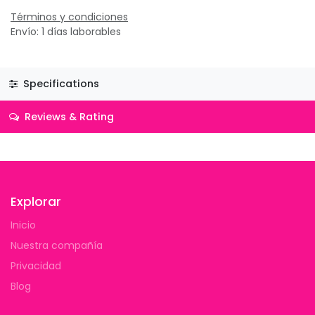
Términos y condiciones
Envío: 1 días laborables
Specifications
Reviews & Rating
Explorar
Inicio
Nuestra compañía
Privacidad
Blog