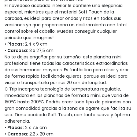
El novedoso acabado interior le confiere una elegancia
especial, mientras que el material Soft Touch de la
carcasa, es ideal para crear ondas y rizos en todas sus
versiones ya que proporciona un deslizamiento con total
control sobre el cabello. ¡Puedes conseguir cualquier
peinado que imagines!
•
Placas:
2,4 x 9 cm
•
Carcasa:
3 x 27,5 cm
No te dejes engañar por su tamaño: esta plancha mini
profesional tiene todas las características extraordinarias
de sus hermanas mayores. Es fantástica para alisar y rizar
de forma rápida fácil donde quieras, porque es ideal para
viajar o transportarla por sus 20 cm de longitud.
C Trip incorpora tecnología de temperatura regulable,
innovadora en las planchas de formato mini, que varía de
150ºC hasta 200ºC. Podrás crear todo tipo de peinados con
gran comodidad gracias a la zona de agarre que facilita su
uso. Tiene acabado Soft Touch, con tacto suave y óptima
adherencia.
•
Placas:
2 x 7,5 cm
•
Carcasa:
2,2 x 20 cm